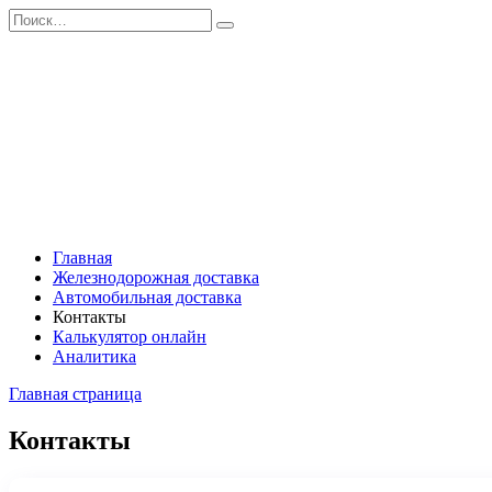
Перейти
Search
к
for:
содержанию
Главная
Железнодорожная доставка
Автомобильная доставка
Контакты
Калькулятор онлайн
Аналитика
Главная страница
Контакты