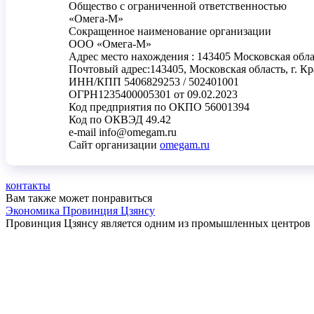
Общество с ограниченной ответственностью
«Омега-М»
Сокращенное наименование организации
ООО «Омега-М»
Адрес место нахождения : 143405 Московская облас
Почтовый адрес:143405, Московская область, г. Кра
ИНН/КПП 5406829253 / 502401001
ОГРН1235400005301 от 09.02.2023
Код предприятия по ОКПО 56001394
Код по ОКВЭД 49.42
e-mail info@omegam.ru
Сайт организации
omegam.ru
контакты
Вам также может понравиться
Экономика Провинция Цзянсу
Провинция Цзянсу является одним из промышленных центров