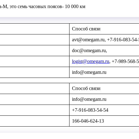
М, это семь часовых поясов- 10 000 км
Способ связи
avt@omegam.ru, +7-916-083-54-
doc@omegam.ru,
logist@omegam.ru
, +7-989-568-
info@omegam.ru
Способ связи
info@omegam.ru
+7-916-083-54-54
166-046-624-13