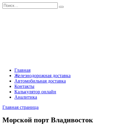
Перейти
Search
к
for:
содержанию
Главная
Железнодорожная доставка
Автомобильная доставка
Контакты
Калькулятор онлайн
Аналитика
Главная страница
Морской порт Владивосток