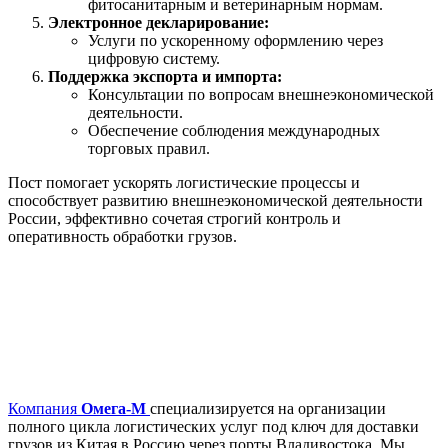
фитосанитарным и ветеринарным нормам.
Электронное декларирование:
Услуги по ускоренному оформлению через
цифровую систему.
Поддержка экспорта и импорта:
Консультации по вопросам внешнеэкономической
деятельности.
Обеспечение соблюдения международных
торговых правил.
Пост помогает ускорять логистические процессы и
способствует развитию внешнеэкономической деятельности
России, эффективно сочетая строгий контроль и
оперативность обработки грузов.
Компания
Омега-М
специализируется на организации
полного цикла логистических услуг под ключ для доставки
грузов из Китая в Россию через порты Владивостока. Мы