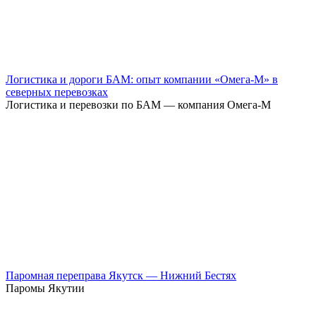
Логистика и дороги БАМ: опыт компании «Омега-М» в
северных перевозках
Логистика и перевозки по БАМ — компания Омега-М
Паромная переправа Якутск — Нижний Бестях
Паромы Якутии