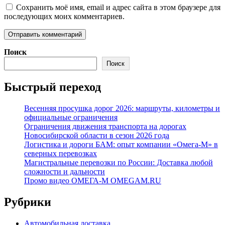
Сохранить моё имя, email и адрес сайта в этом браузере для
последующих моих комментариев.
Поиск
Поиск
Быстрый переход
Весенняя просушка дорог 2026: маршруты, километры и
официальные ограничения
Ограничения движения транспорта на дорогах
Новосибирской области в сезон 2026 года
Логистика и дороги БАМ: опыт компании «Омега-М» в
северных перевозках
Магистральные перевозки по России: Доставка любой
сложности и дальности
Промо видео ОМЕГА-М OMEGAM.RU
Рубрики
Автомобильная доставка