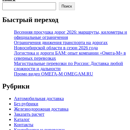
Поиск
Быстрый переход
Весенняя просушка дорог 2026: маршруты, километры и
официальные ограничения
Ограничения движения транспорта на дорогах
Новосибирской области в сезон 2026 года
Логистика и дороги БАМ: опыт компании «Омега-М» в
северных перевозках
Магистральные перевозки по России: Доставка любой
сложности и дальности
Промо видео ОМЕГА-М OMEGAM.RU
Рубрики
Автомобильная доставка
Без рубрики
Железнодорожная доставка
Заказать расчет
Каталог
Контакты
Контейнерные перевозки