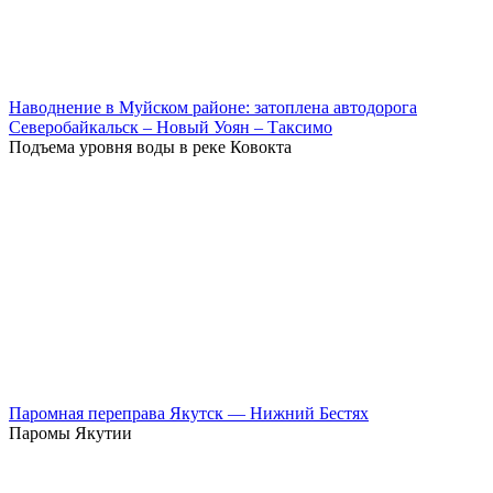
Наводнение в Муйском районе: затоплена автодорога
Северобайкальск – Новый Уоян – Таксимо
Подъема уровня воды в реке Ковокта
Паромная переправа Якутск — Нижний Бестях
Паромы Якутии