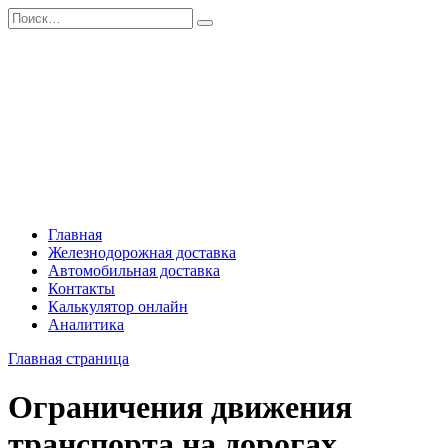
Перейти
Search
к
for:
содержанию
Главная
Железнодорожная доставка
Автомобильная доставка
Контакты
Калькулятор онлайн
Аналитика
Главная страница
Ограничения движения
транспорта на дорогах