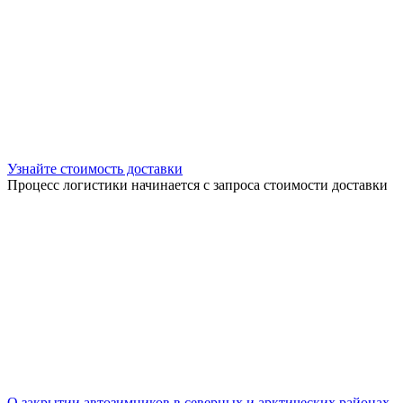
Узнайте стоимость доставки
Процесс логистики начинается с запроса стоимости доставки
О закрытии автозимников в северных и арктических районах