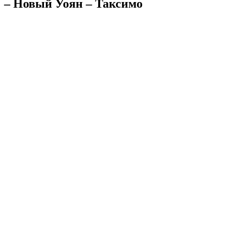
– Новый Уоян – Таксимо