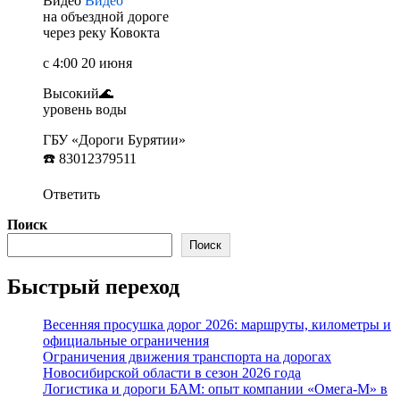
Видео
Видео
на объездной дороге
через реку Ковокта
с 4:00 20 июня
Высокий🌊
уровень воды
ГБУ «Дороги Бурятии»
☎️ 83012379511
Ответить
Поиск
Поиск
Быстрый переход
Весенняя просушка дорог 2026: маршруты, километры и
официальные ограничения
Ограничения движения транспорта на дорогах
Новосибирской области в сезон 2026 года
Логистика и дороги БАМ: опыт компании «Омега-М» в