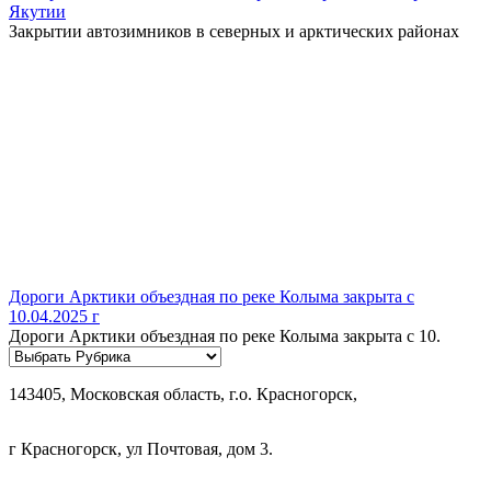
Якутии
Закрытии автозимников в северных и арктических районах
Дороги Арктики объездная по реке Колыма закрыта с
10.04.2025 г
Дороги Арктики объездная по реке Колыма закрыта с 10.
Рубрики
143405, Московская область, г.о. Красногорск,
г Красногорск, ул Почтовая, дом 3.