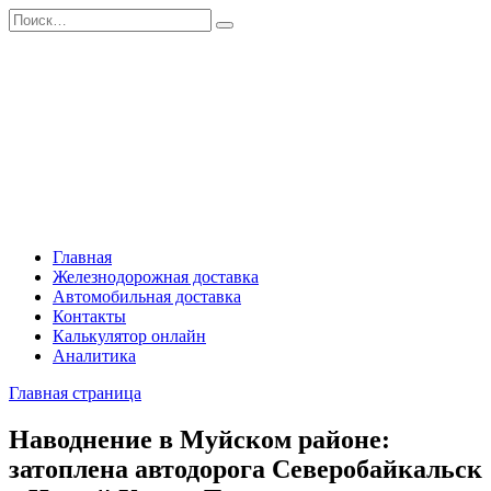
Перейти
Search
к
for:
содержанию
Главная
Железнодорожная доставка
Автомобильная доставка
Контакты
Калькулятор онлайн
Аналитика
Главная страница
Наводнение в Муйском районе:
затоплена автодорога Северобайкальск