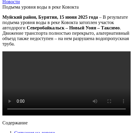
Новости
Подъема уровня воды в реке Ковокта
Муйский район, Бурятия, 15 июня 2025 года
– В результате
подъема уровня воды в реке Ковокта затоплен участок
автодороги
Северобайкальск – Новый Уоян – Таксимо
.
Движение транспорта полностью перекрыто, альтернативный
объезд также недоступен – на нем разрушена водопропускная
труба.
Содержание
Ситуация на дороге