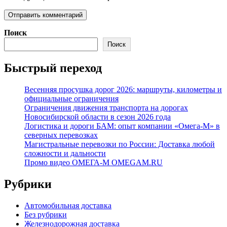
Поиск
Поиск
Быстрый переход
Весенняя просушка дорог 2026: маршруты, километры и
официальные ограничения
Ограничения движения транспорта на дорогах
Новосибирской области в сезон 2026 года
Логистика и дороги БАМ: опыт компании «Омега-М» в
северных перевозках
Магистральные перевозки по России: Доставка любой
сложности и дальности
Промо видео ОМЕГА-М OMEGAM.RU
Рубрики
Автомобильная доставка
Без рубрики
Железнодорожная доставка