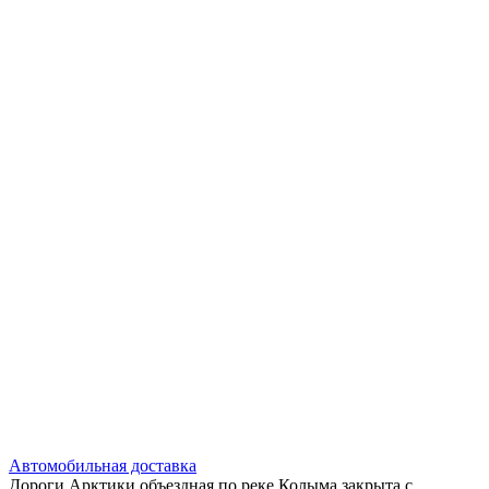
Автомобильная доставка
Дороги Арктики объездная по реке Колыма закрыта с