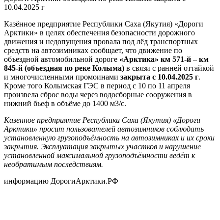
10.04.2025 г
Казённое предприятие Республики Саха (Якутия) «Дороги
Арктики» в целях обеспечения безопасности дорожного
движения и недопущения провала под лёд транспортных
средств на автозимниках сообщает, что движение по
объездной автомобильной дороге
«Арктика» км 571-й – км
845-й (объездная по реке Колыма)
в связи с ранней оттайкой
и многочисленными промоинами
закрыта с 10.04.2025 г
.
Кроме того Колымская ГЭС в период с 10 по 11 апреля
произвела сброс воды через водосборные сооружения в
нижний бьеф в объёме до 1400 м3/с.
Казенное предприятие Республики Саха (Якутия) «Дороги
Арктики» просит пользователей автозимников соблюдать
установленную грузоподъёмность на автозимниках и их сроки
закрытия. Эксплуатация закрытых участков и нарушение
установленной максимальной грузоподъёмности ведёт к
необратимым последствиям.
информацию ДорогиАрктики.РФ