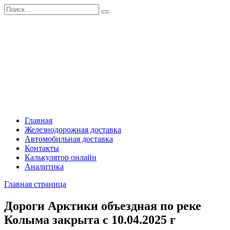
Перейти
Search
к
for:
содержанию
Главная
Железнодорожная доставка
Автомобильная доставка
Контакты
Калькулятор онлайн
Аналитика
Главная страница
Дороги Арктики объездная по реке
Колыма закрыта с 10.04.2025 г