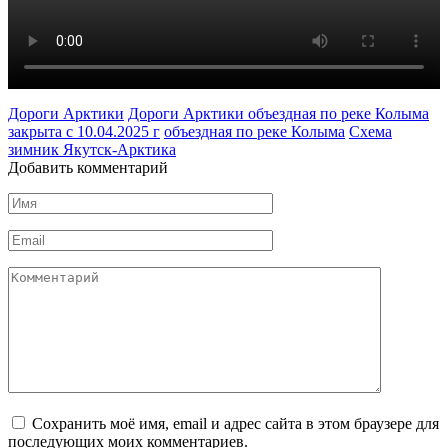
Дороги Арктики
Дороги Арктики объездная по реке Колыма
закрыта с 10.04.2025 г
объездная по реке Колыма
Схема
зимник Якутск-Арктика
Добавить комментарий
Имя
*
Email
*
Комментарий
Сохранить моё имя, email и адрес сайта в этом браузере для
последующих моих комментариев.