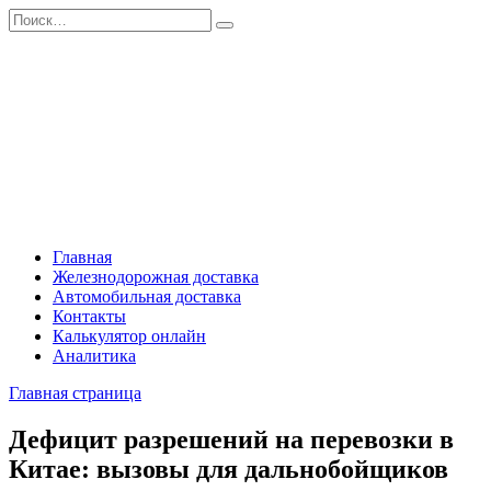
Перейти
Search
к
for:
содержанию
Главная
Железнодорожная доставка
Автомобильная доставка
Контакты
Калькулятор онлайн
Аналитика
Главная страница
Дефицит разрешений на перевозки в
Китае: вызовы для дальнобойщиков