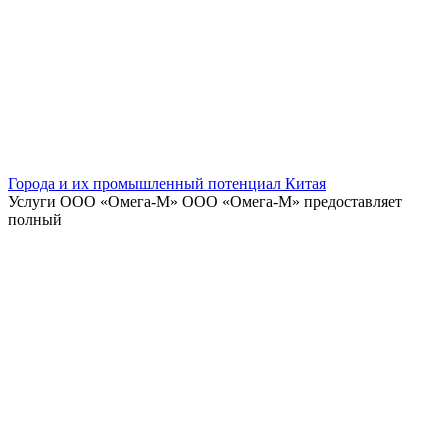
Города и их промышленный потенциал Китая
Услуги ООО «Омега-М» ООО «Омега-М» предоставляет
полный