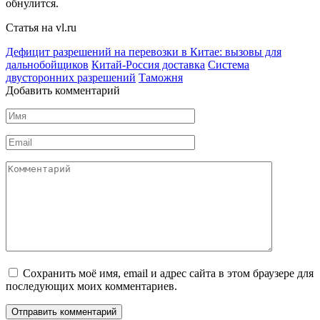
обнулится.
Статья на vl.ru
Дефицит разрешений на перевозки в Китае: вызовы для
дальнобойщиков
Китай-Россия доставка
Система
двусторонних разрешений
Таможня
Добавить комментарий
Имя
*
Email
*
Комментарий
Сохранить моё имя, email и адрес сайта в этом браузере для
последующих моих комментариев.