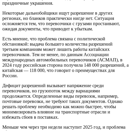
праздничные украшения.
Некоторые дальнобойщики ищут разрешение в других
регионах, но бланков практически нигде нет. Ситуация
осложняется тем, что перевозчики с грузами простаивают,
ожидая документы, что приводит к убыткам.
Есть мнение, что проблема связана с политической
обстановкой: выдача большего количества разрешений
третьим компаниям может лишить работы китайских
перевозчиков. Тем не менее, по данным Ассоциации
международных автомобильных перевозчиков (АСМАП), в
2024 году российская сторона получила 148 000 разрешений, а
китайская — 118 000, что говорит о преимуществах для
России.
Дефицит разрешений вызывает напряжение среди
перевозчиков, но грузопоток между вариациями
продолжается. Определенные виды перевозок, например,
почтовые перевозки, не требуют таких документов. Однако
решать проблему необходимо как можно быстрее, чтобы
минимизировать влияние на транспортные отрасли и
избежать сбоев в поставках.
Меньше чем через три недели наступит 2025 год, и проблема