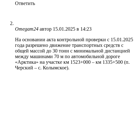
Ответить
Omegam24
автор
15.01.2025 в 14:23
На основании акта контрольной проверки с 15.01.2025
года разрешено движение транспортных средств с
общей массой до 30 тонн с минимальной дистанцией
между машинами 70 м по автомобильной дороге
«Арктика» на участке км 1523+000 – км 1335+500 (п.
Черский – с. Колымское).