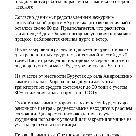
продолжаются работы по расчистке зимника со стороны
Черского.
Согласно данным, предоставленным дежурным
автомобильной дороги «Арктика», до завершения работ
осталось около 80 км. Предполагается, что расчистка
займет ещё 3 дня. Однако погодные условия осложняют
процесс: наблюдается сильная пурга и ветер.
После завершения расчистки движение будет открыто
для транспортных средств с допустимой массой до 20
тонн. После проведения повторных замеров состояния
льдов допустимая масса будет увеличена до 30 тонн.
На участке от местности Бурустах до села Андрюшкино
зимник открыт. Разрешённая допустимая масса
транспортных средств составляет до 30 тонн с учётом
30% снижения запаса нормы по ГОСТу.
Сухопутные зимние дороги на участке от Бурустах до
районного центра Среднеколымска находятся в рабочем
состоянии. Для временного ожидания в случае
ухудшения погодных условий или закрытия зимника на
участке доступны гостиницы.
Ледовый зимник от Среднеколымского до поселка