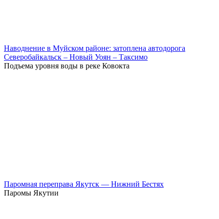
Наводнение в Муйском районе: затоплена автодорога
Северобайкальск – Новый Уоян – Таксимо
Подъема уровня воды в реке Ковокта
Паромная переправа Якутск — Нижний Бестях
Паромы Якутии