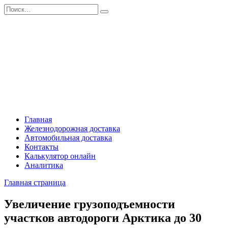
Перейти
Search
к
for:
содержанию
Главная
Железнодорожная доставка
Автомобильная доставка
Контакты
Калькулятор онлайн
Аналитика
Главная страница
Увеличение грузоподъемности
участков автодороги Арктика до 30