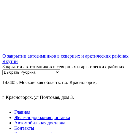
О закрытии автозимников в северных и арктических районах
Якутии
Закрытии автозимников в северных и арктических районах
Рубрики
143405, Московская область, г.о. Красногорск,
г Красногорск, ул Почтовая, дом 3.
Главная
Железнодорожная доставка
Автомобильная доставка
Контакты