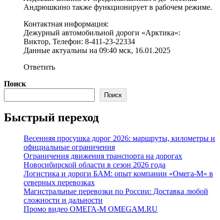
Андрюшкино также функционирует в рабочем режиме.
Контактная информация:
Дежурный автомобильной дороги «Арктика»:
Виктор, Телефон: 8-411-23-22334
Данные актуальны на 09:40 мск, 16.01.2025
Ответить
Поиск
Поиск
Быстрый переход
Весенняя просушка дорог 2026: маршруты, километры и
официальные ограничения
Ограничения движения транспорта на дорогах
Новосибирской области в сезон 2026 года
Логистика и дороги БАМ: опыт компании «Омега-М» в
северных перевозках
Магистральные перевозки по России: Доставка любой
сложности и дальности
Промо видео ОМЕГА-М OMEGAM.RU