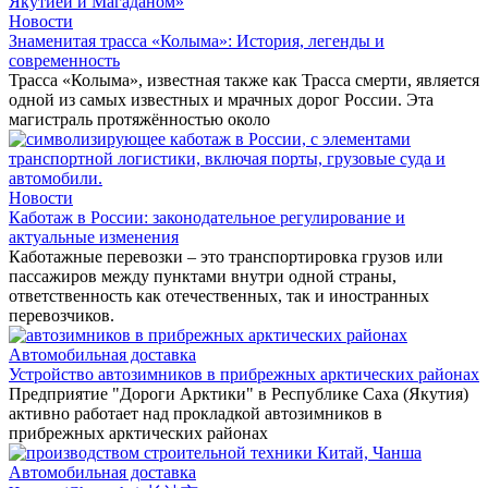
Новости
Знаменитая трасса «Колыма»: История, легенды и
современность
Трасса «Колыма», известная также как Трасса смерти, является
одной из самых известных и мрачных дорог России. Эта
магистраль протяжённостью около
Новости
Каботаж в России: законодательное регулирование и
актуальные изменения
Каботажные перевозки – это транспортировка грузов или
пассажиров между пунктами внутри одной страны,
ответственность как отечественных, так и иностранных
перевозчиков.
Автомобильная доставка
Устройство автозимников в прибрежных арктических районах
Предприятие "Дороги Арктики" в Республике Саха (Якутия)
активно работает над прокладкой автозимников в
прибрежных арктических районах
Автомобильная доставка