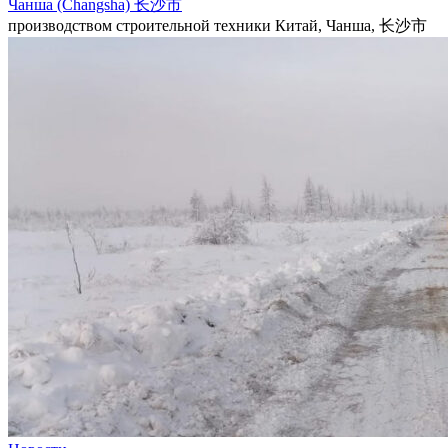
Чанша (Changsha) 长沙市
производством строительной техники Китай, Чанша, 长沙市